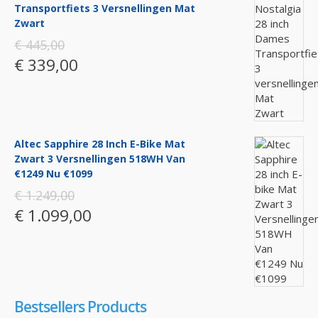
Transportfiets 3 Versnellingen Mat
Zwart
€ 445,00
€ 339,00
Altec Sapphire 28 Inch E-Bike Mat
Zwart 3 Versnellingen 518WH Van
€1249 Nu €1099
€ 1.249,00
€ 1.099,00
Bestsellers Products