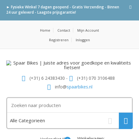
► Fysieke Winkel 7 dagen geopend - Gratis Verzending - Binnen
24 uur geleverd - Laagste prijsgarantie!
Home
Contact
Mijn Account
Registreren
Inloggen
(+31) 6 24383430 -
(+31) 070 3106488
info@
spaarbikes.nl
Winkelwagen: