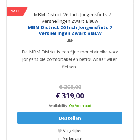
SALE
MBM District 26 Inch Jongensfiets 7
Versnellingen Zwart Blauw
MBM
De MBM District is een fijne mountainbike voor
jongens die comfortabel en betrouwbaar willen
fietsen..
€ 369,00
€ 319,00
Availability
Op Voorraad
Bestellen
Vergelijken
Verlanglijst