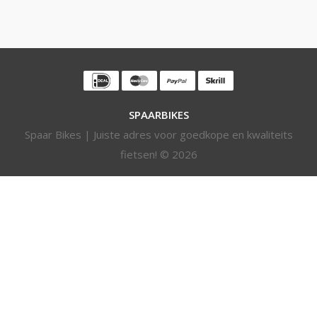
SPAARBIKES
Spaar Bikes | Juiste adres voor goedkope en kwaliteits
fietsen! © 2026