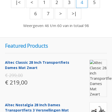
|<
<
1
2
3
4
5
6
7
>
>|
Weergeven 46 t/m 60 van in totaal 98
Featured Products
Altec Classic 28 Inch Transportfiets
Dames Mat Zwart
€ 299,00
€ 219,00
Altec Nostalgia 28 Inch Dames
Transportfiets 3 Versnellingen Mat