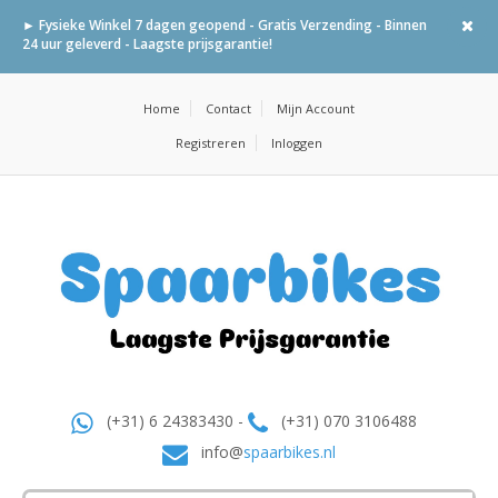
► Fysieke Winkel 7 dagen geopend - Gratis Verzending - Binnen
24 uur geleverd - Laagste prijsgarantie!
Home
Contact
Mijn Account
Registreren
Inloggen
(+31) 6 24383430 -
(+31) 070 3106488
info@
spaarbikes.nl