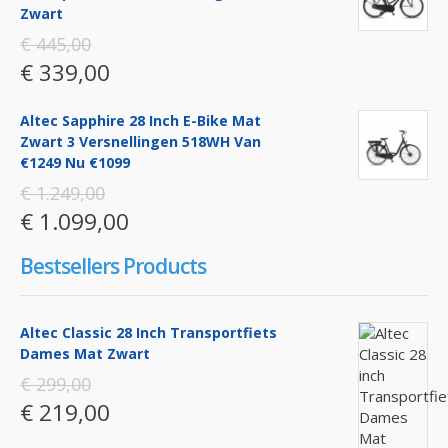
Zwart
€ 445,00
€ 339,00
Altec Sapphire 28 Inch E-Bike Mat
Zwart 3 Versnellingen 518WH Van
€1249 Nu €1099
€ 1.249,00
€ 1.099,00
Bestsellers Products
Altec Classic 28 Inch Transportfiets
Dames Mat Zwart
€ 299,00
€ 219,00