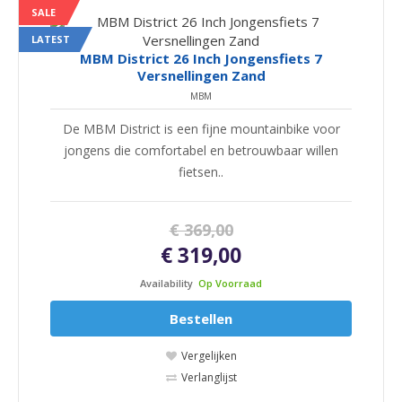
SALE
LATEST
MBM District 26 Inch Jongensfiets 7
Versnellingen Zand
MBM
De MBM District is een fijne mountainbike voor
jongens die comfortabel en betrouwbaar willen
fietsen..
€ 369,00
€ 319,00
Availability
Op Voorraad
Bestellen
Vergelijken
Verlanglijst