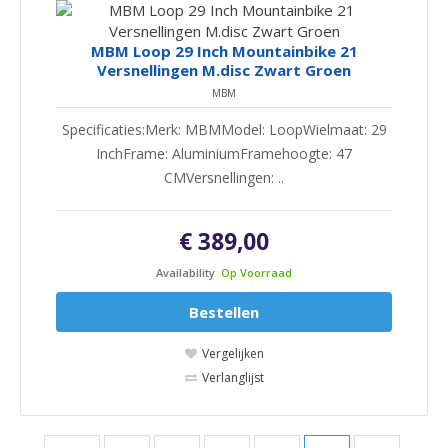
MBM Loop 29 Inch Mountainbike 21
Versnellingen M.disc Zwart Groen
MBM
Specificaties:Merk: MBMModel: LoopWielmaat: 29
InchFrame: AluminiumFramehoogte: 47
CMVersnellingen: ..
€ 389,00
Availability
Op Voorraad
Bestellen
Vergelijken
Verlanglijst