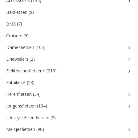
Accessoires (154)
Bakfietsen (9)
BMX (7)
Cruisers (9)
Damesfietsen (105)
Driewielers (2)
Elektrische-fietsen⚡ (210)
Fatbikes⚡ (23)
Herenfietsen (34)
Jongensfietsen (134)
Lifestyle Fixed fietsen (2)
Meisjesfietsen (90)