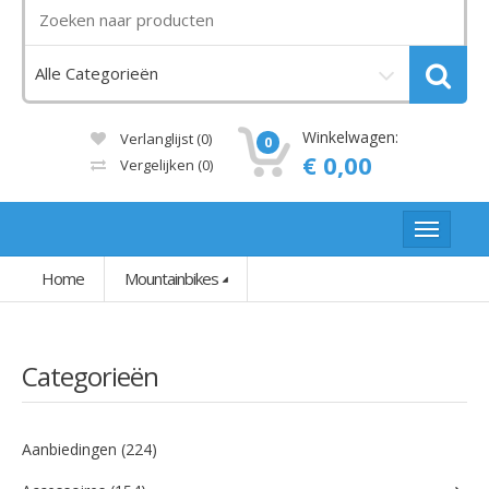
Winkelwagen:
Verlanglijst (0)
0
€ 0,00
Vergelijken
(0)
Home
Mountainbikes
Categorieën
Aanbiedingen (224)