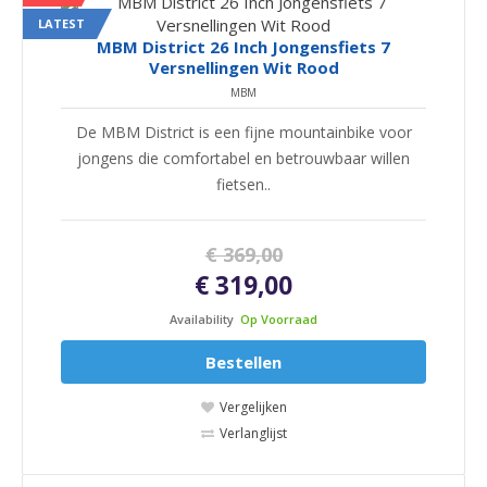
LATEST
MBM District 26 Inch Jongensfiets 7
Versnellingen Wit Rood
MBM
De MBM District is een fijne mountainbike voor
jongens die comfortabel en betrouwbaar willen
fietsen..
€ 369,00
€ 319,00
Availability
Op Voorraad
Bestellen
Vergelijken
Verlanglijst