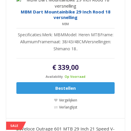
MBM Dart Mountainbike 29 Inch Rood 18
versnelling
MBM
Specificaties:Merk: MBMModel: Heren MTBFrame:
AllumiumFramemaat: 38/43/48CMVersnellingen:
Shimano 18..
€ 339,00
Availability
Op Voorraad
Bestellen
Vergelijken
Verlanglijst
SALE