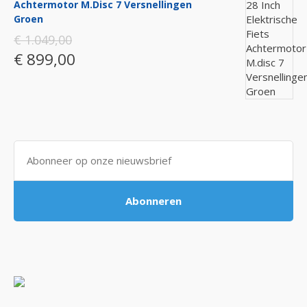
Achtermotor M.disc 7 Versnellingen
Groen
€ 1.049,00
€ 899,00
Abonneren