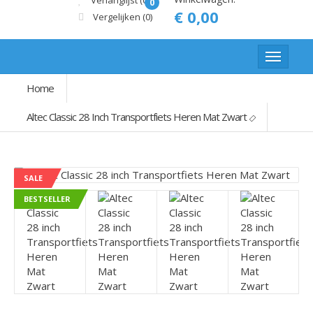
Verlanglijst (0)
0
€ 0,00
Vergelijken
(0)
Home
Altec Classic 28 Inch Transportfiets Heren Mat Zwart
SALE
BESTSELLER