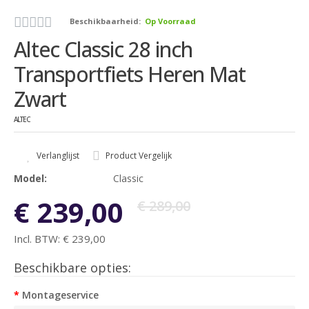
Beschikbaarheid:
Op Voorraad
Altec Classic 28 inch
Transportfiets Heren Mat
Zwart
ALTEC
Verlanglijst
Product Vergelijk
Model:
Classic
€ 239,00
€ 289,00
Incl. BTW:
€ 239,00
Beschikbare opties:
Montageservice