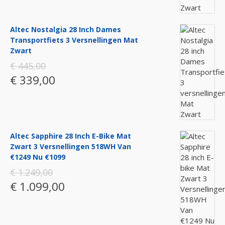
Altec Nostalgia 28 Inch Dames
Transportfiets 3 Versnellingen Mat
Zwart
€ 445,00
€ 339,00
Altec Sapphire 28 Inch E-Bike Mat
Zwart 3 Versnellingen 518WH Van
€1249 Nu €1099
€ 1.249,00
€ 1.099,00