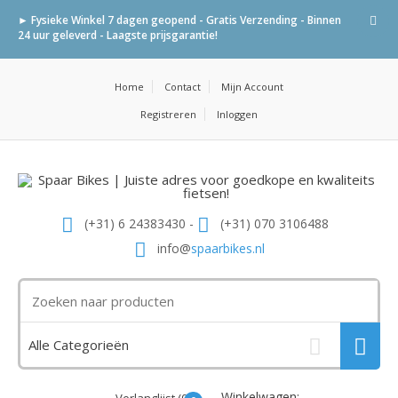
► Fysieke Winkel 7 dagen geopend - Gratis Verzending - Binnen
24 uur geleverd - Laagste prijsgarantie!
Home
Contact
Mijn Account
Registreren
Inloggen
(+31) 6 24383430 -
(+31) 070 3106488
info@
spaarbikes.nl
Winkelwagen: