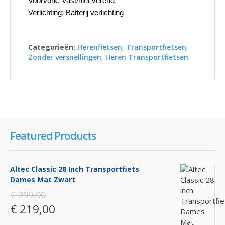
Voorvork: Vast/niet verend
Verlichting: Batterij verlichting
Categorieën:
Herenfietsen
,
Transportfietsen
,
Zonder versnellingen
,
Heren Transportfietsen
Featured Products
Altec Classic 28 Inch Transportfiets
Dames Mat Zwart
€ 299,00
€ 219,00