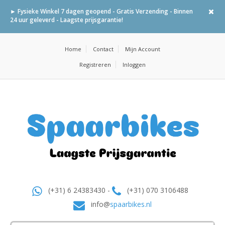
► Fysieke Winkel 7 dagen geopend - Gratis Verzending - Binnen
24 uur geleverd - Laagste prijsgarantie!
Home
Contact
Mijn Account
Registreren
Inloggen
(+31) 6 24383430 -
(+31) 070 3106488
info@
spaarbikes.nl