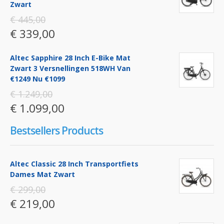
Zwart
€ 445,00
€ 339,00
Altec Sapphire 28 Inch E-Bike Mat
Zwart 3 Versnellingen 518WH Van
€1249 Nu €1099
€ 1.249,00
€ 1.099,00
Bestsellers Products
Altec Classic 28 Inch Transportfiets
Dames Mat Zwart
€ 299,00
€ 219,00