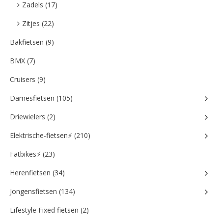
Zadels (17)
Zitjes (22)
Bakfietsen (9)
BMX (7)
Cruisers (9)
Damesfietsen (105)
Driewielers (2)
Elektrische-fietsen⚡ (210)
Fatbikes⚡ (23)
Herenfietsen (34)
Jongensfietsen (134)
Lifestyle Fixed fietsen (2)