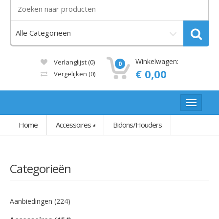
Winkelwagen:
Verlanglijst (0)
0
€ 0,00
Vergelijken
(0)
Home
Accessoires
Bidons/Houders
Categorieën
Aanbiedingen (224)