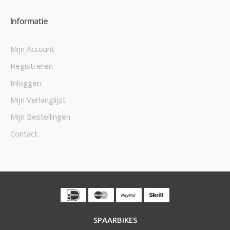
Informatie
Mijn Account
Registreren
Inloggen
Mijn Verlanglijst
Mijn Bestellingen
Contact
SPAARBIKES