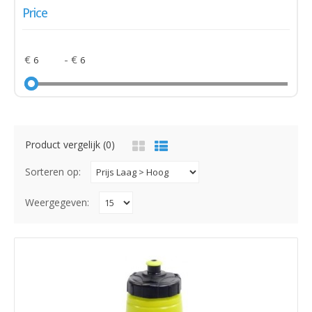
Price
€
- €
Product vergelijk (0)
Sorteren op:
Weergegeven: