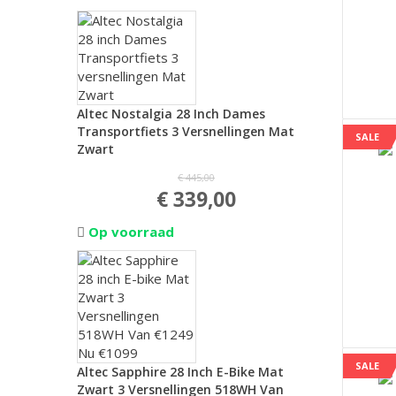
Altec Nostalgia 28 Inch Dames
Transportfiets 3 Versnellingen Mat
SALE
Zwart
€ 445,00
€ 339,00
Op voorraad
SALE
Altec Sapphire 28 Inch E-Bike Mat
Zwart 3 Versnellingen 518WH Van