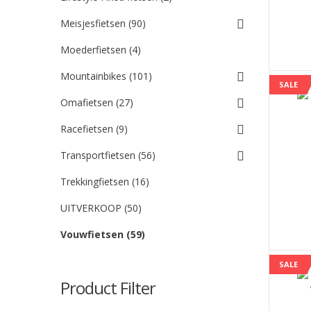
Meisjesfietsen (90)
Moederfietsen (4)
Mountainbikes (101)
SALE
Omafietsen (27)
Racefietsen (9)
Transportfietsen (56)
Trekkingfietsen (16)
UITVERKOOP (50)
Vouwfietsen (59)
SALE
Product Filter