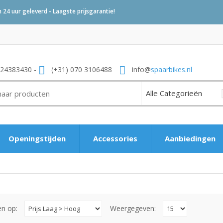
24 uur geleverd - Laagste prijsgarantie!
 24383430 -
(+31) 070 3106488
info@
spaarbikes.nl
Openingstijden
Accessories
Aanbiedingen
en op:
Weergegeven: