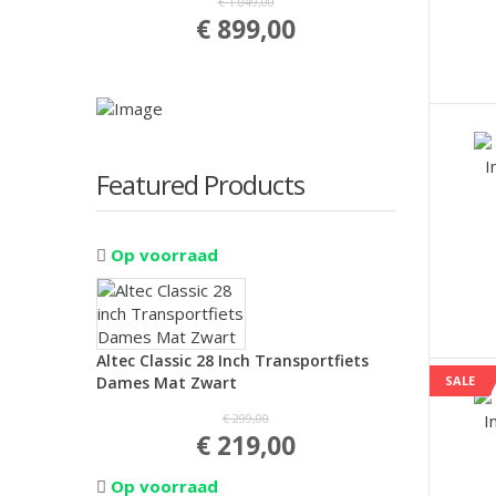
€ 1.049,00
€ 899,00
Featured Products
Op voorraad
Altec Classic 28 Inch Transportfiets
Dames Mat Zwart
SALE
€ 299,00
€ 219,00
Op voorraad