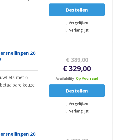
Bestellen
Vergelijken
Verlanglijst
rsnellingen 20
w
€ 389,00
€ 329,00
uwfiets met 6
Availability
Op Voorraad
n betaalbare keuze
Bestellen
Vergelijken
Verlanglijst
rsnellingen 20