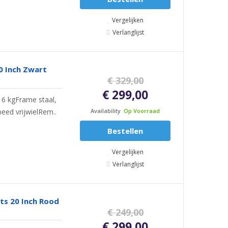
Vergelijken
Verlanglijst
0 Inch Zwart
€ 329,00
€ 299,00
16 kgFrame staal,
peed vrijwielRem..
Availability
Op Voorraad
Bestellen
Vergelijken
Verlanglijst
ts 20 Inch Rood
€ 249,00
€ 299,00