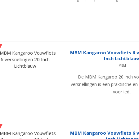
MBM Kangaroo Vouwfiets 6 ve
Inch Lichtblau
MBM
De MBM Kangaroo 20 inch vo
versnellingen is een praktische e
voor ied..
MBM Kangaroo Vouwfiets 6 ve
Inch Lichtroze