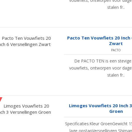
vouwfiets, ontworpen voor dageli
stalen fr..
Pacto Ten Vouwfiets 20 Inch 
Zwart
PACTO
De PACTO TEN is een stevige 
vouwfiets, ontworpen voor dageli
stalen fr..
Limoges Vouwfiets 20 Inch 3
Groen
Specificaties:Kleur GroenGewicht 1
lage opstapVersnellingen Shimano