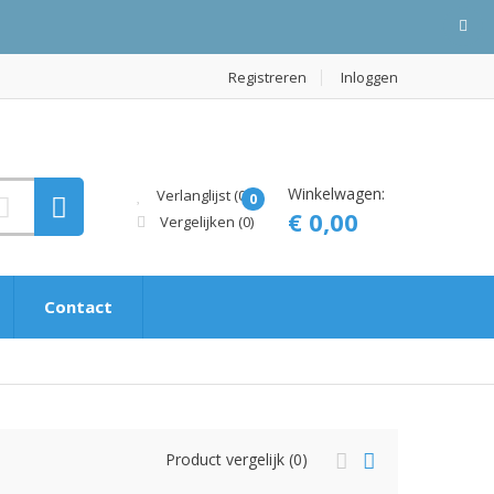
Registreren
Inloggen
Winkelwagen:
Verlanglijst (0)
0
€ 0,00
Vergelijken
(0)
Contact
Product vergelijk (0)