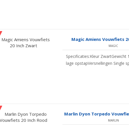
Magic Amiens Vouwfiets 2
MAGIC
Specificaties:Kleur ZwartGewicht 
lage opstapVersnellingen Single s
Marlin Dyon Torpedo Vouwfie
MARLIN