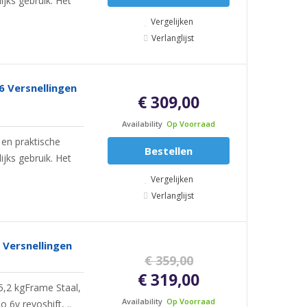
jks gebruik. Het
Vergelijken
Verlanglijst
6 Versnellingen
€ 309,00
Availability
Op Voorraad
en praktische
Bestellen
jks gebruik. Het
Vergelijken
Verlanglijst
 Versnellingen
€ 359,00
€ 319,00
5,2 kgFrame Staal,
Availability
Op Voorraad
 6v revoshift, ..