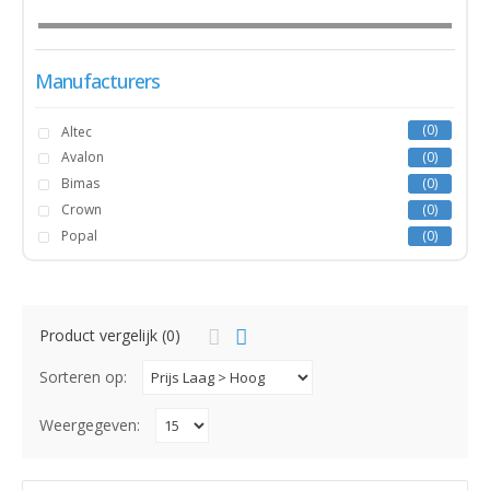
Manufacturers
0
Altec
Avalon
0
Bimas
0
Crown
0
Popal
0
Product vergelijk (0)
Sorteren op:
Weergegeven: