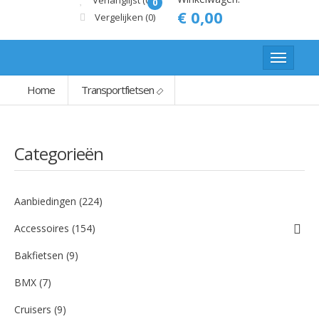
Verlanglijst (0)
0
€ 0,00
Vergelijken
(0)
Home
Transportfietsen
Categorieën
Aanbiedingen (224)
Accessoires (154)
Bakfietsen (9)
BMX (7)
Cruisers (9)