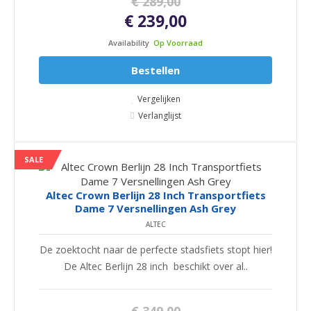
€ 289,00
€ 239,00
Availability
Op Voorraad
Bestellen
Vergelijken
Verlanglijst
SALE
Altec Crown Berlijn 28 Inch Transportfiets
Dame 7 Versnellingen Ash Grey
ALTEC
De zoektocht naar de perfecte stadsfiets stopt hier!
De Altec Berlijn 28 inch beschikt over al..