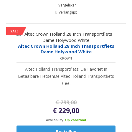
Vergelijken
Verlanglijst
SALE
Altec Crown Holland 28 Inch Transportfiets
Dame Holywood White
CROWN
Altec Holland Transportfiets: De Favoriet in
Betaalbare FietsenDe Altec Holland Transportfiets
is ee..
€ 299,00
€ 229,00
Availability
Op Voorraad
Bestellen