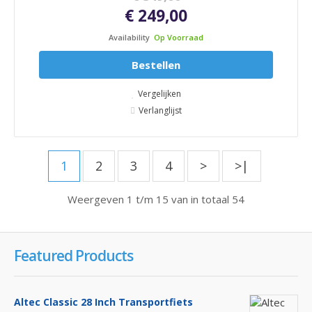
€ 249,00
Availability
Op Voorraad
Bestellen
Vergelijken
Verlanglijst
1
2
3
4
>
>|
Weergeven 1 t/m 15 van in totaal 54
Featured Products
Altec Classic 28 Inch Transportfiets