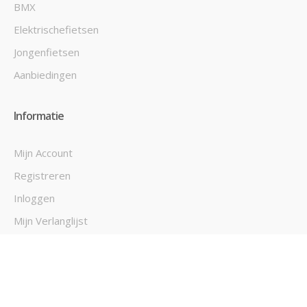
BMX
Elektrischefietsen
Jongenfietsen
Aanbiedingen
Informatie
Mijn Account
Registreren
Inloggen
Mijn Verlanglijst
Mijn Bestellingen
Contact