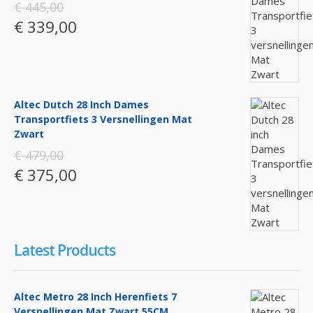
€ 445,00
€ 339,00
Altec Dutch 28 Inch Dames
Transportfiets 3 Versnellingen Mat
Zwart
€ 479,00
€ 375,00
Latest Products
Altec Metro 28 Inch Herenfiets 7
Versnellingen Mat Zwart 55CM