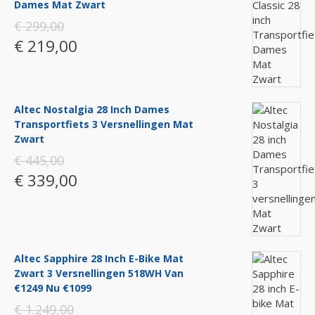
Dames Mat Zwart
€ 299,00
€ 219,00
Altec Nostalgia 28 Inch Dames
Transportfiets 3 Versnellingen Mat
Zwart
€ 445,00
€ 339,00
Altec Sapphire 28 Inch E-Bike Mat
Zwart 3 Versnellingen 518WH Van
€1249 Nu €1099
€ 1.249,00