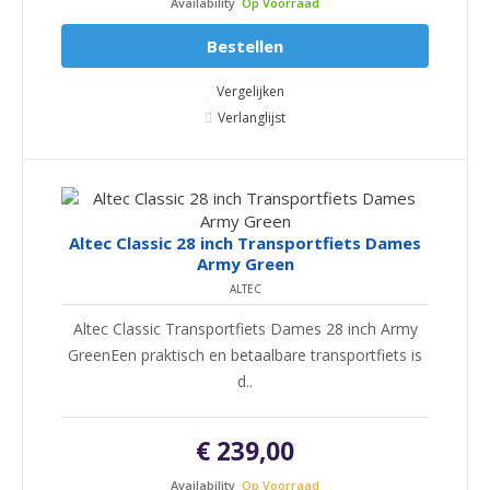
Availability
Op Voorraad
Bestellen
Vergelijken
Verlanglijst
Altec Classic 28 inch Transportfiets Dames
Army Green
ALTEC
Altec Classic Transportfiets Dames 28 inch Army
GreenEen praktisch en betaalbare transportfiets is
d..
€ 239,00
Availability
Op Voorraad