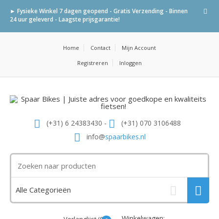
► Fysieke Winkel 7 dagen geopend - Gratis Verzending - Binnen
24 uur geleverd - Laagste prijsgarantie!
Home
Contact
Mijn Account
Registreren
Inloggen
(+31) 6 24383430 -
(+31) 070 3106488
info@
spaarbikes.nl
Winkelwagen: