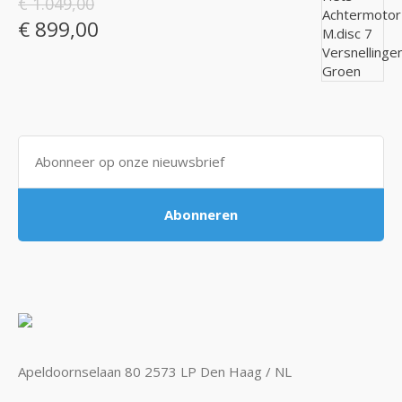
€ 1.049,00
€ 899,00
Abonneren
Apeldoornselaan 80 2573 LP Den Haag / NL