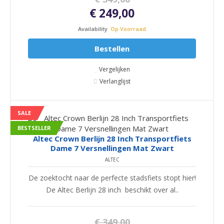
€ 249,00
Availability
Op Voorraad
Bestellen
Vergelijken
Verlanglijst
SALE
BESTSELLER
Altec Crown Berlijn 28 Inch Transportfiets
Dame 7 Versnellingen Mat Zwart
ALTEC
De zoektocht naar de perfecte stadsfiets stopt hier!
De Altec Berlijn 28 inch beschikt over al..
€ 349,00