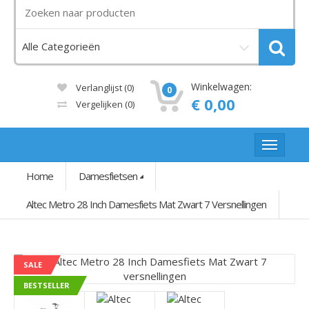
Winkelwagen:
Verlanglijst (0)
0
€ 0,00
Vergelijken
(0)
Home
Damesfietsen
Altec Metro 28 Inch Damesfiets Mat Zwart 7 Versnellingen
SALE
BESTSELLER