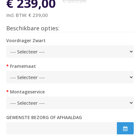
€ 239,00
€ 289,00
Incl. BTW:
€ 239,00
Beschikbare opties:
Voordrager Zwart
Framemaat
Montageservice
GEWENSTE BEZORG OF AFHAALDAG