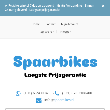
► Fysieke Winkel 7 dagen geopend - Gratis Verzending - Binnen
24 uur geleverd - Laagste prijsgarantie!
Home
Contact
Mijn Account
Registreren
Inloggen
(+31) 6 24383430 -
(+31) 070 3106488
info@
spaarbikes.nl