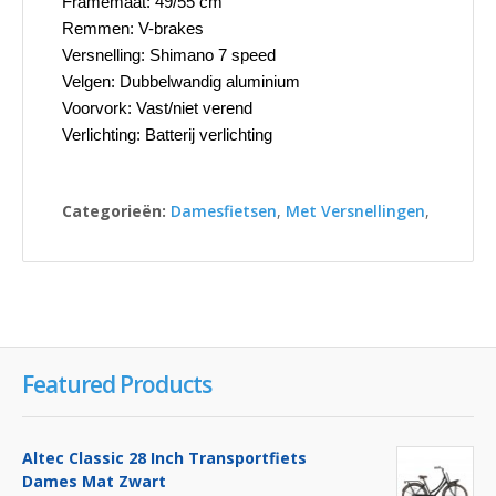
Framemaat: 49/55 cm
Remmen: V-brakes
Versnelling: Shimano 7 speed
Velgen: Dubbelwandig aluminium
Voorvork: Vast/niet verend
Verlichting: Batterij verlichting
Categorieën:
Damesfietsen
,
Met Versnellingen
,
Featured Products
Altec Classic 28 Inch Transportfiets
Dames Mat Zwart