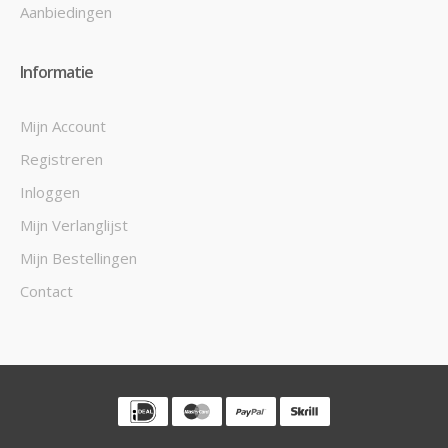
Aanbiedingen
Informatie
Mijn Account
Registreren
Inloggen
Mijn Verlanglijst
Mijn Bestellingen
Contact