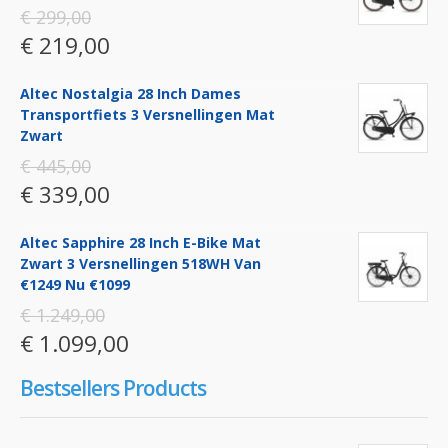
€ 299,00
€ 219,00
Altec Nostalgia 28 Inch Dames
Transportfiets 3 Versnellingen Mat
Zwart
€ 445,00
€ 339,00
Altec Sapphire 28 Inch E-Bike Mat
Zwart 3 Versnellingen 518WH Van
€1249 Nu €1099
€ 1.249,00
€ 1.099,00
Bestsellers Products