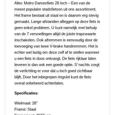
Altec Metro Damesfiets 28 inch – Een van de
meest populaire stadsfietsen uit ons assortiment.
Het frame bestaat uit staal en is daarom erg stevig
gemaakt. Lange afstanden afleggen op deze fiets is
geen enkel probleem. U kunt namelijk met behulp
van de 7 versnellingen altijd de juiste trapzwaarte
inschakelen. Ook afremmen is eenvoudig door de
toevoeging van twee V-brake handremmen. Het is
echter wel lastig om deze zelf af te stellen wanneer
u een fiets in doos ontvangt. De fiets rijklaar laten
leveren is dan ook een goede optie. S’ nachts zorgt
de verlichting er voor dat u toch goed zichtbaar
blijft. Door het inbegrepen ringslot kunt de fiets
overal onbeheerd achterlaten.
Specificaties:
Wielmaat: 28''
Frame: Staal