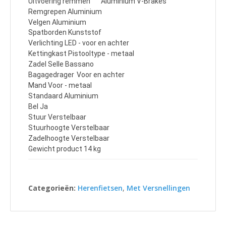
Uitvoering remmen
Aluminium V-Brakes
Remgrepen Aluminium
Velgen
Aluminium
Spatborden Kunststof
Verlichting LED - voor en achter
Kettingkast Pistooltype - metaal
Zadel Selle Bassano
Bagagedrager
Voor en achter
Mand Voor - metaal
Standaard Aluminium
Bel Ja
Stuur Verstelbaar
Stuurhoogte Verstelbaar
Zadelhoogte Verstelbaar
Gewicht product 14 kg
Categorieën:
Herenfietsen
,
Met Versnellingen