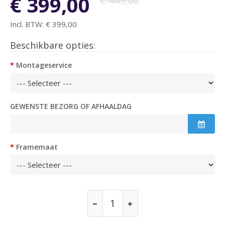
€ 399,00
€ 449,00
Incl. BTW:
€ 399,00
Beschikbare opties:
Montageservice
GEWENSTE BEZORG OF AFHAALDAG
Framemaat