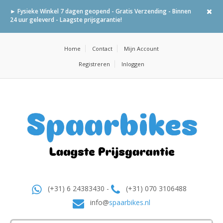
► Fysieke Winkel 7 dagen geopend - Gratis Verzending - Binnen
24 uur geleverd - Laagste prijsgarantie!
Home
Contact
Mijn Account
Registreren
Inloggen
(+31) 6 24383430 -
(+31) 070 3106488
info@
spaarbikes.nl