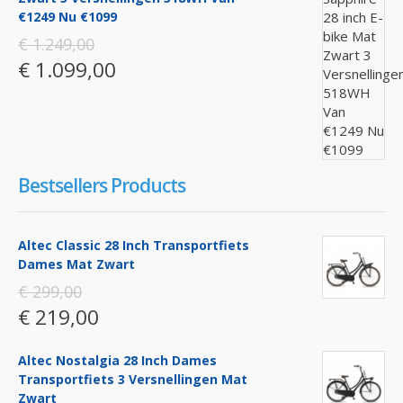
€1249 Nu €1099
€ 1.249,00
€ 1.099,00
Bestsellers Products
Altec Classic 28 Inch Transportfiets
Dames Mat Zwart
€ 299,00
€ 219,00
Altec Nostalgia 28 Inch Dames
Transportfiets 3 Versnellingen Mat
Zwart