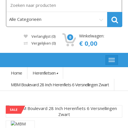
Winkelwagen:
Verlanglijst (0)
0
€ 0,00
Vergelijken
(0)
Home
Herenfietsen
MBM Boulevard 28 Inch Herenfiets 6 Versnellingen Zwart
SALE