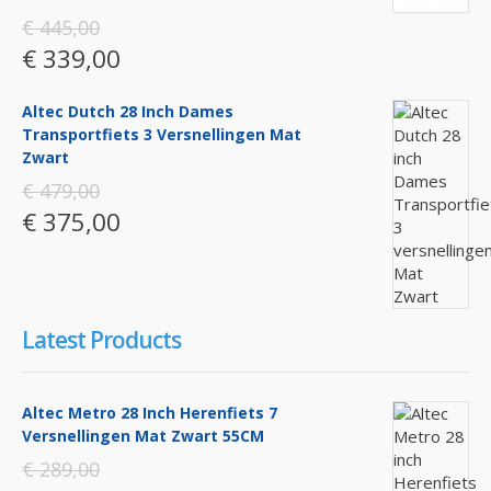
€ 445,00
€ 339,00
Altec Dutch 28 Inch Dames
Transportfiets 3 Versnellingen Mat
Zwart
€ 479,00
€ 375,00
Latest Products
Altec Metro 28 Inch Herenfiets 7
Versnellingen Mat Zwart 55CM
€ 289,00