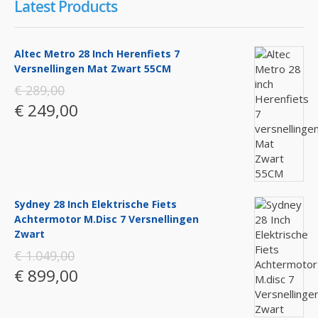
Latest Products
Altec Metro 28 Inch Herenfiets 7
Versnellingen Mat Zwart 55CM
€ 289,00
€ 249,00
Sydney 28 Inch Elektrische Fiets
Achtermotor M.disc 7 Versnellingen
Zwart
€ 1.049,00
€ 899,00