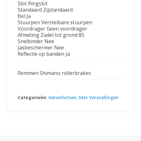
Slot Ringslot
Standaard Zijstandaard
Bel Ja
Stuurpen Verstelbare stuurpen
Voordrager Geen voordrager
Afmeting Zadel tot grond 85
Snelbinder Nee
Jasbeschermer Nee
Reflectie op banden Ja
Remmen Shimano rollerbrakes
Categorieën:
Herenfietsen
,
Met Versnellingen