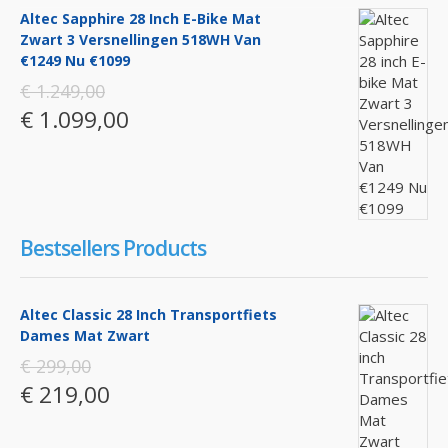
Altec Sapphire 28 Inch E-Bike Mat
Zwart 3 Versnellingen 518WH Van
€1249 Nu €1099
€ 1.249,00
€ 1.099,00
Bestsellers Products
Altec Classic 28 Inch Transportfiets
Dames Mat Zwart
€ 299,00
€ 219,00