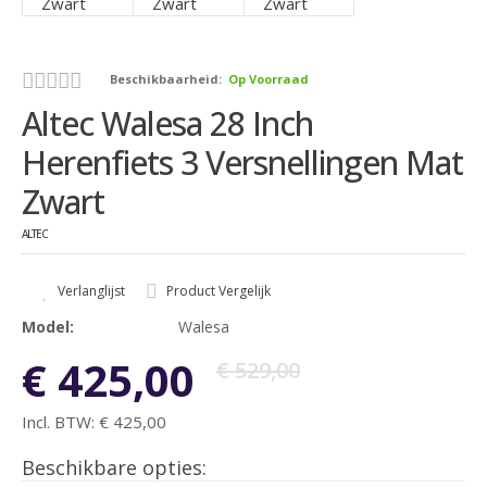
Beschikbaarheid:
Op Voorraad
Altec Walesa 28 Inch
Herenfiets 3 Versnellingen Mat
Zwart
ALTEC
Verlanglijst
Product Vergelijk
Model:
Walesa
€ 425,00
€ 529,00
Incl. BTW:
€ 425,00
Beschikbare opties: