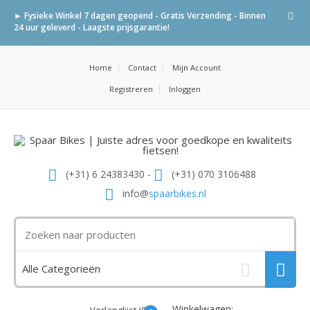
► Fysieke Winkel 7 dagen geopend - Gratis Verzending - Binnen
24 uur geleverd - Laagste prijsgarantie!
Home
Contact
Mijn Account
Registreren
Inloggen
(+31) 6 24383430 -
(+31) 070 3106488
info@
spaarbikes.nl
Winkelwagen: