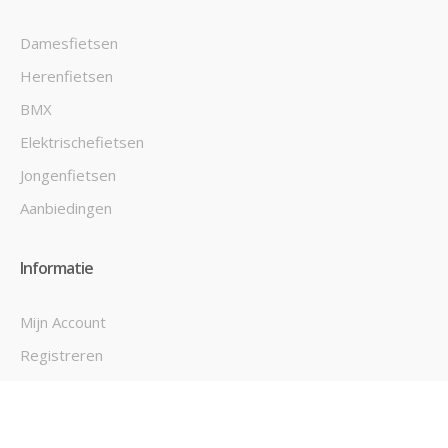
Damesfietsen
Herenfietsen
BMX
Elektrischefietsen
Jongenfietsen
Aanbiedingen
Informatie
Mijn Account
Registreren
Inloggen
Mijn Verlanglijst