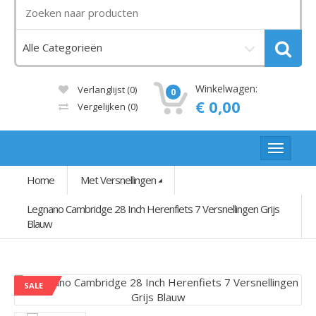
Winkelwagen:
Verlanglijst (0)
0
€ 0,00
Vergelijken
(0)
Home
Met Versnellingen
Legnano Cambridge 28 Inch Herenfiets 7 Versnellingen Grijs
Blauw
SALE