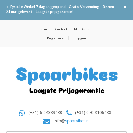
► Fysieke Winkel 7 dagen geopend - Gratis Verzending - Binnen
24 uur geleverd - Laagste prijsgarantie!
Home
Contact
Mijn Account
Registreren
Inloggen
(+31) 6 24383430 -
(+31) 070 3106488
info@
spaarbikes.nl