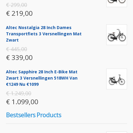
€ 299,00
€ 219,00
Altec Nostalgia 28 Inch Dames
Transportfiets 3 Versnellingen Mat
Zwart
€ 445,00
€ 339,00
Altec Sapphire 28 Inch E-Bike Mat
Zwart 3 Versnellingen 518WH Van
€1249 Nu €1099
€ 1.249,00
€ 1.099,00
Bestsellers Products