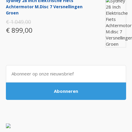
Sydney 28 Inch Elektrische Fiets
Achtermotor M.disc 7 Versnellingen
Groen
€ 1.049,00
€ 899,00
Abonneren