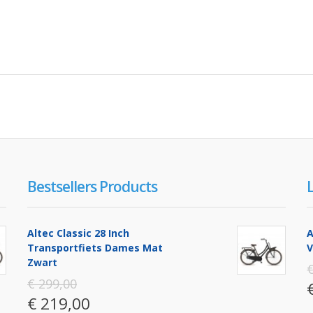
Bestsellers Products
Altec Classic 28 Inch
A
Transportfiets Dames Mat
V
Zwart
€
€ 299,00
€ 219,00