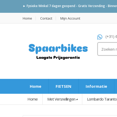
► Fysieke Winkel 7 dagen geopend - Gratis Verzending - Binnen 
Home
Contact
Mijn Account
(+31) 
Home
FIETSEN
Informatie
Home
Met Versnellingen
Lombardo Taranto 4