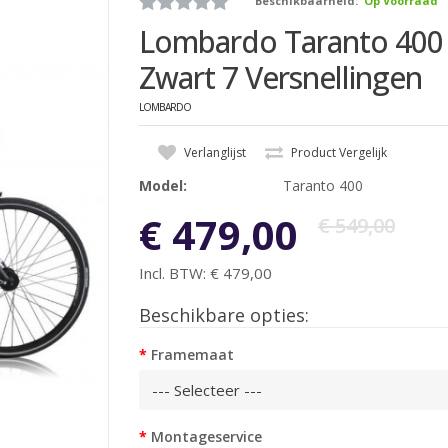
Beschikbaarheid:
Op Voorraad
Lombardo Taranto 400 
Zwart 7 Versnellingen
LOMBARDO
Verlanglijst
Product Vergelijk
Model:
Taranto 400
€ 479,00
€ 549,00
Incl. BTW:
€ 479,00
Beschikbare opties:
Framemaat
Montageservice