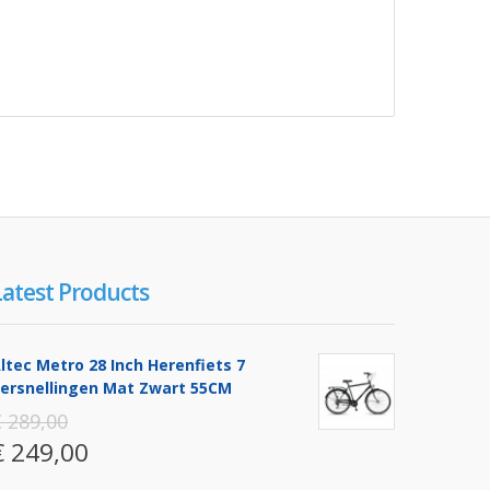
Latest Products
ltec Metro 28 Inch Herenfiets 7
ersnellingen Mat Zwart 55CM
 289,00
€ 249,00