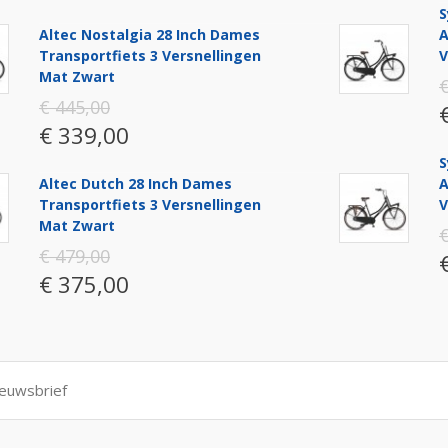
S
Altec Nostalgia 28 Inch Dames
A
Transportfiets 3 Versnellingen
V
Mat Zwart
€
€ 445,00
€ 339,00
S
Altec Dutch 28 Inch Dames
A
Transportfiets 3 Versnellingen
V
Mat Zwart
€
€ 479,00
€ 375,00