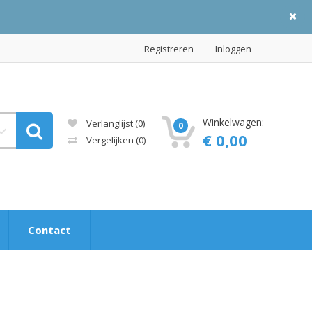
Registreren
Inloggen
Winkelwagen:
Verlanglijst (0)
0
€ 0,00
Vergelijken
(0)
Contact