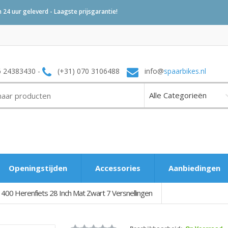
24 uur geleverd - Laagste prijsgarantie!
6 24383430 -
(+31) 070 3106488
info@
spaarbikes.nl
Openingstijden
Accessories
Aanbiedingen
00 Herenfiets 28 Inch Mat Zwart 7 Versnellingen