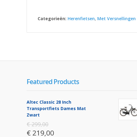
Categorieën:
Herenfietsen
,
Met Versnellingen
Featured Products
Altec Classic 28 Inch
Transportfiets Dames Mat
Zwart
€ 299,00
€ 219,00