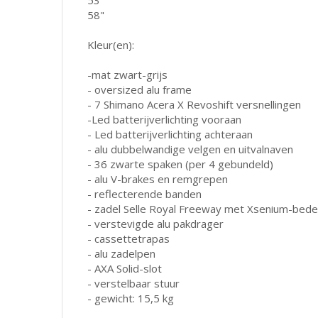
58"
Kleur(en):
-mat zwart-grijs
- oversized alu frame
- 7 Shimano Acera X Revoshift versnellingen
-Led batterijverlichting vooraan
- Led batterijverlichting achteraan
- alu dubbelwandige velgen en uitvalnaven
- 36 zwarte spaken (per 4 gebundeld)
- alu V-brakes en remgrepen
- reflecterende banden
- zadel Selle Royal Freeway met Xsenium-bede
- verstevigde alu pakdrager
- cassettetrapas
- alu zadelpen
- AXA Solid-slot
- verstelbaar stuur
- gewicht: 15,5 kg