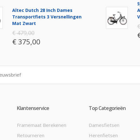
S
Altec Dutch 28 Inch Dames
A
Transportfiets 3 Versnellingen
V
Mat Zwart
€
€ 479,00
€ 375,00
Klantenservice
Top Categorieën
Framemaat Berekenen
Damesfietsen
Retourneren
Herenfietsen