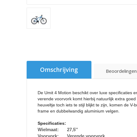
Omschrijving
Beoordelingen
De Umit 4 Motion beschikt over luxe specificaties e
verende voorvork komt hierbij natuurlijk extra goe
heuveltje toch iets te stijl blijkt te zijn, komen 
frame en dubbelwandig aluminium velgen.
Specificaties:
Wielmaat:
27,5''
Voorvork:
Verende voorvork