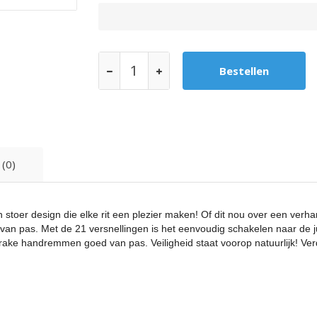
 (0)
n stoer design die elke rit een plezier maken! Of dit nou over een verh
d van pas. Met de 21 versnellingen is het eenvoudig schakelen naar de
de V-brake handremmen goed van pas. Veiligheid staat voorop natuurlijk! 