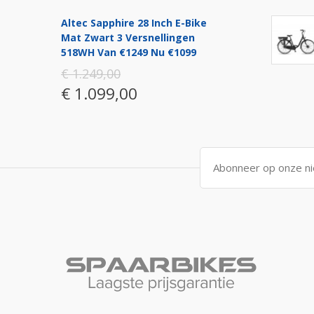
Altec Sapphire 28 Inch E-Bike
Mat Zwart 3 Versnellingen
518WH Van €1249 Nu €1099
€ 1.249,00
€ 1.099,00