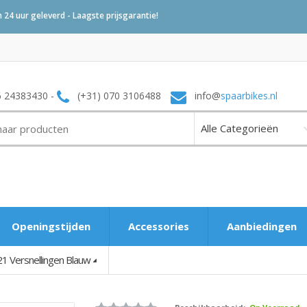
24 uur geleverd - Laagste prijsgarantie!
6 24383430 -
(+31) 070 3106488
info@
spaarbikes.nl
Openingstijden
Accessories
Aanbiedingen
21 Versnellingen Blauw