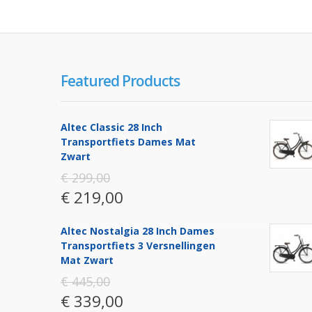
Featured Products
Altec Classic 28 Inch
Transportfiets Dames Mat
Zwart
€ 299,00
€ 219,00
Altec Nostalgia 28 Inch Dames
Transportfiets 3 Versnellingen
Mat Zwart
€ 445,00
€ 339,00