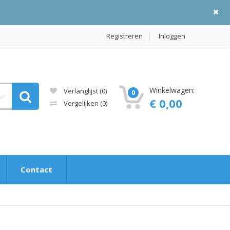
Registreren
Inloggen
Winkelwagen:
Verlanglijst (0)
0
€ 0,00
Vergelijken
(0)
Contact