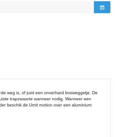
arde weg is, of juist een onverhard bosweggetje. De
 juiste trapzwaarte wanneer nodig. Wanneer een
Verder beschik de Umit motion over een aluminium