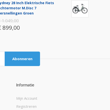
ydney 28 Inch Elektrische Fiets
chtermotor M.disc 7
ersnellingen Groen
 1.049,00
€ 899,00
Abonneren
Informatie
Mijn Account
Registreren