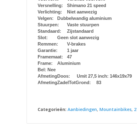
Versnelling:
Shimano 21 speed
Verlichting:
Niet aanwezig
Velgen:
Dubbelwandig aluminium
Stuurpen:
Vaste stuurpen
Standaard:
Zijstandaard
Slot:
Geen slot aanwezig
Remmen:
V-brakes
Garantie:
1 jaar
Framemaat:
47
Frame:
Aluminium
Bel:
Nee
AfmetingDoos:
Umit 27,5 inch: 146x19x79
AfmetingZadelTotGrond:
83
Categorieën:
Aanbiedingen
,
Mountainbikes
,
2