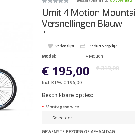
Beschikbaarheid:
Op Voorraad
Umit 4 Motion Mountain
Versnellingen Blauw
UMIT
Verlanglijst
Product Vergelijk
Model:
4 Motion
€ 195,00
€ 319,00
Incl. BTW:
€ 195,00
Beschikbare opties:
Montageservice
GEWENSTE BEZORG OF AFHAALDAG