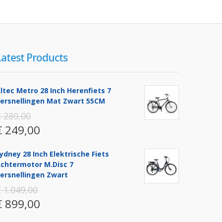
Latest Products
ltec Metro 28 Inch Herenfiets 7
ersnellingen Mat Zwart 55CM
 289,00
€ 249,00
ydney 28 Inch Elektrische Fiets
chtermotor M.disc 7
ersnellingen Zwart
 1.049,00
€ 899,00