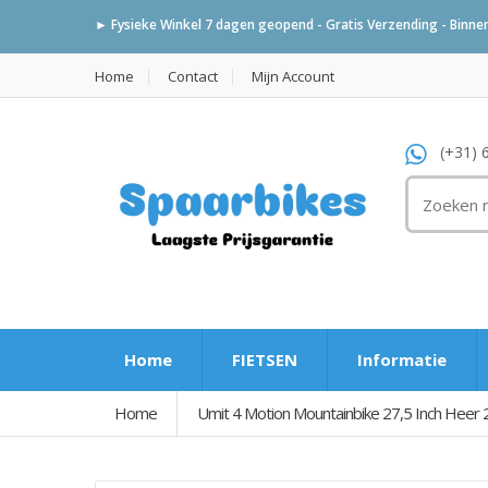
► Fysieke Winkel 7 dagen geopend - Gratis Verzending - Binnen 
Home
Contact
Mijn Account
(+31) 
Home
FIETSEN
Informatie
Home
Umit 4 Motion Mountainbike 27,5 Inch Heer 