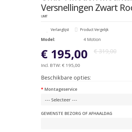
Versnellingen Zwart R
UMIT
Verlanglijst
Product Vergelijk
Model:
4 Motion
€ 195,00
€ 319,00
Incl. BTW:
€ 195,00
Beschikbare opties:
Montageservice
GEWENSTE BEZORG OF AFHAALDAG