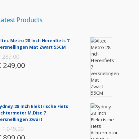
Latest Products
ltec Metro 28 Inch Herenfiets 7
ersnellingen Mat Zwart 55CM
 289,00
€ 249,00
ydney 28 Inch Elektrische Fiets
chtermotor M.disc 7
ersnellingen Zwart
 1.049,00
€ 899,00