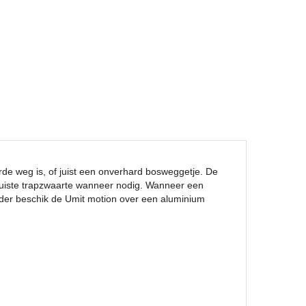
arde weg is, of juist een onverhard bosweggetje. De
 juiste trapzwaarte wanneer nodig. Wanneer een
Verder beschik de Umit motion over een aluminium