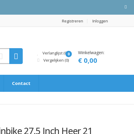
Registreren
Inloggen
Winkelwagen:
Verlanglijst (0)
0
€ 0,00
Vergelijken
(0)
Contact
bike 27,5 Inch Heer 21