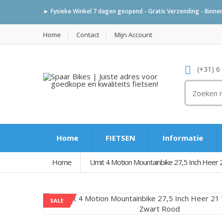
► Fysieke Winkel 7 dagen geopend - Gratis Verzending - Binnen 
Home
Contact
Mijn Account
(+31) 6
Home
FIETSEN
Informatie
Home
Umit 4 Motion Mountainbike 27,5 Inch Heer 
SALE