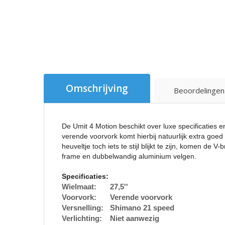
Omschrijving
Beoordelingen
De Umit 4 Motion beschikt over luxe specificaties e
verende voorvork komt hierbij natuurlijk extra goe
heuveltje toch iets te stijl blijkt te zijn, komen 
frame en dubbelwandig aluminium velgen.
Specificaties:
Wielmaat:
27,5''
Voorvork:
Verende voorvork
Versnelling:
Shimano 21 speed
Verlichting:
Niet aanwezig