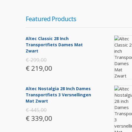
Featured Products
Altec Classic 28 Inch
Transportfiets Dames Mat
Zwart
€ 299,00
€ 219,00
Altec Nostalgia 28 Inch Dames
Transportfiets 3 Versnellingen
Mat Zwart
€ 445,00
€ 339,00