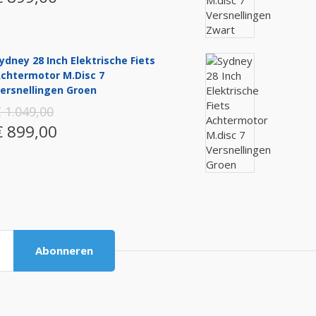
ydney 28 Inch Elektrische Fiets
chtermotor M.disc 7
ersnellingen Groen
 1.049,00
€ 899,00
Abonneren