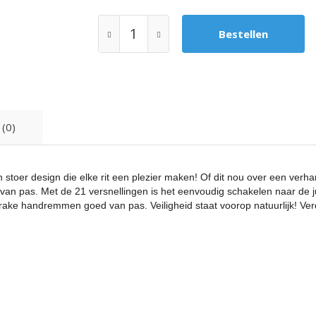
 (0)
n stoer design die elke rit een plezier maken! Of dit nou over een verh
d van pas. Met de 21 versnellingen is het eenvoudig schakelen naar de
de V-brake handremmen goed van pas. Veiligheid staat voorop natuurlijk! 