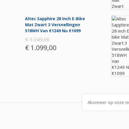
Altec Sapphire 28 Inch E-Bike
Mat Zwart 3 Versnellingen
518WH Van €1249 Nu €1099
€ 1.249,00
€ 1.099,00