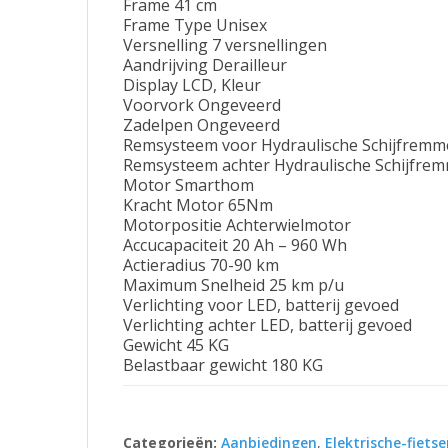
Frame 41 cm
Frame Type Unisex
Versnelling 7 versnellingen
Aandrijving Derailleur
Display LCD, Kleur
Voorvork Ongeveerd
Zadelpen Ongeveerd
Remsysteem voor Hydraulische Schijfrem
Remsysteem achter Hydraulische Schijfre
Motor Smarthom
Kracht Motor 65Nm
Motorpositie Achterwielmotor
Accucapaciteit 20 Ah – 960 Wh
Actieradius 70-90 km
Maximum Snelheid 25 km p/u
Verlichting voor LED, batterij gevoed
Verlichting achter LED, batterij gevoed
Gewicht 45 KG
Belastbaar gewicht 180 KG
Categorieën:
Aanbiedingen
,
Elektrische-fiets