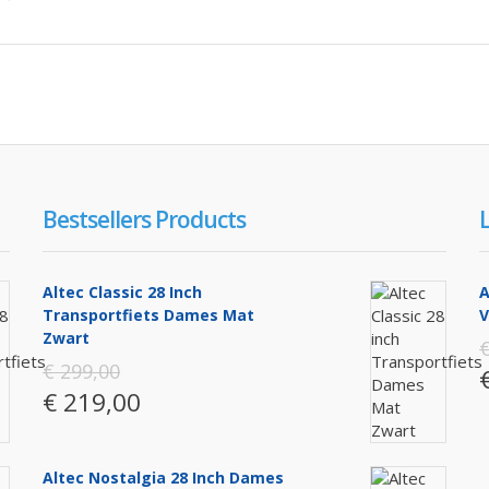
Bestsellers Products
Altec Classic 28 Inch
A
Transportfiets Dames Mat
V
Zwart
€
€ 299,00
€ 219,00
Altec Nostalgia 28 Inch Dames