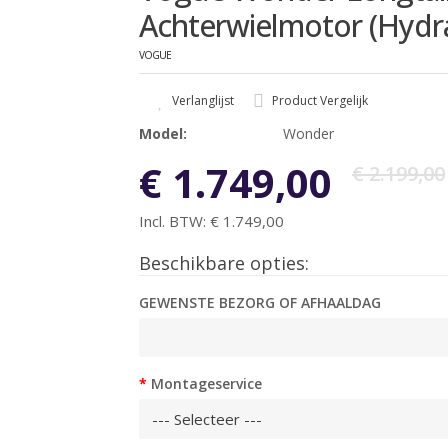
Achterwielmotor (Hydra
VOGUE
Verlanglijst
Product Vergelijk
Model:
Wonder
€ 1.749,00
€ 2.199,00
Incl. BTW:
€ 1.749,00
Beschikbare opties:
GEWENSTE BEZORG OF AFHAALDAG
Montageservice