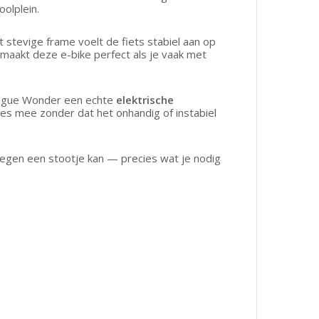
olplein.
t stevige frame voelt de fiets stabiel aan op
t maakt deze e-bike perfect als je vaak met
Vogue Wonder een echte
elektrische
jes mee zonder dat het onhandig of instabiel
egen een stootje kan — precies wat je nodig