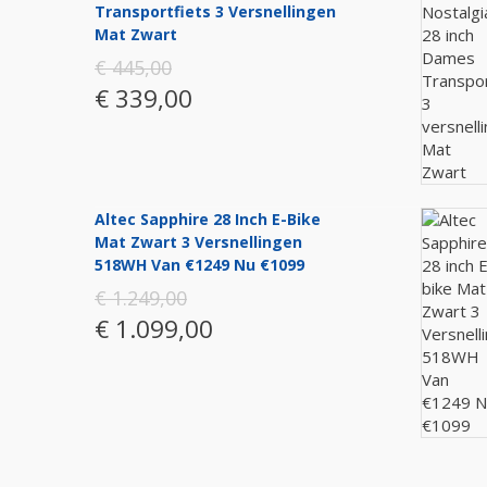
Transportfiets 3 Versnellingen
Mat Zwart
€ 445,00
€ 339,00
Altec Sapphire 28 Inch E-Bike
Mat Zwart 3 Versnellingen
518WH Van €1249 Nu €1099
€ 1.249,00
€ 1.099,00