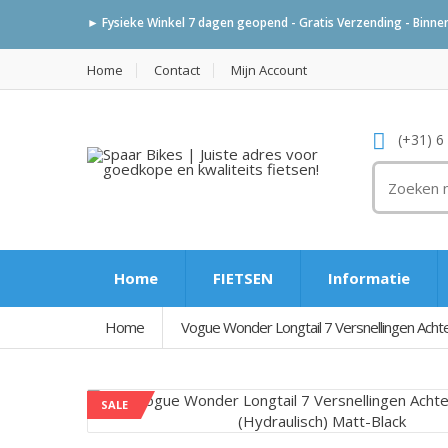
► Fysieke Winkel 7 dagen geopend - Gratis Verzending - Binnen 
Home
Contact
Mijn Account
(+31) 6
Home
FIETSEN
Informatie
Home
Vogue Wonder Longtail 7 Versnellingen Achte
SALE