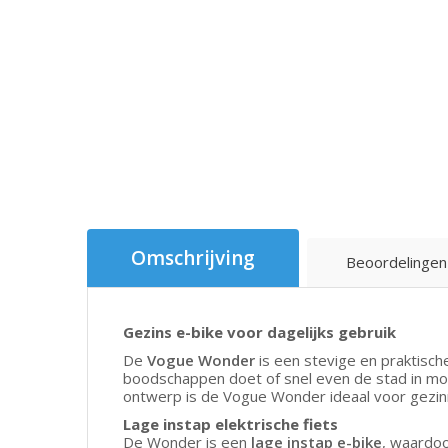
Omschrijving
Beoordelingen
Gezins e-bike voor dagelijks gebruik
De
Vogue Wonder
is een stevige en praktisc
boodschappen doet of snel even de stad in moet:
ontwerp is de Vogue Wonder ideaal voor gezinne
Lage instap elektrische fiets
De Wonder is een
lage instap e-bike
, waardoo