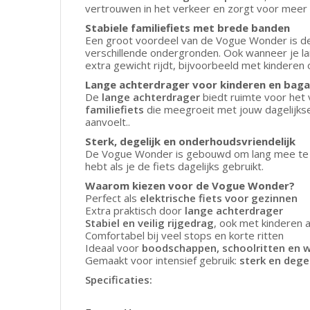
vertrouwen in het verkeer en zorgt voor meer c
Stabiele familiefiets met brede banden
Een groot voordeel van de Vogue Wonder is de 
verschillende ondergronden. Ook wanneer je langz
extra gewicht rijdt, bijvoorbeeld met kinderen
Lange achterdrager voor kinderen en bag
De
lange achterdrager
biedt ruimte voor het
familiefiets
die meegroeit met jouw dagelijkse
aanvoelt.
.
Sterk, degelijk en onderhoudsvriendelijk
De Vogue Wonder is gebouwd om lang mee te 
hebt als je de fiets dagelijks gebruikt.
Waarom kiezen voor de Vogue Wonder?
Perfect als
elektrische fiets voor gezinnen
Extra praktisch door
lange achterdrager
Stabiel en veilig rijgedrag
, ook met kinderen 
Comfortabel bij veel stops en korte ritten
Ideaal voor
boodschappen, schoolritten en 
Gemaakt voor intensief gebruik:
sterk en degel
Specificaties: