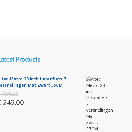
Latest Products
ltec Metro 28 Inch Herenfiets 7
ersnellingen Mat Zwart 55CM
 289,00
€ 249,00