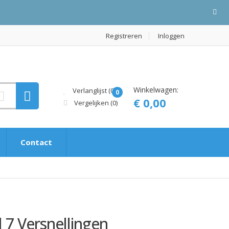
Registreren
Inloggen
Winkelwagen:
Verlanglijst (0)
0
€ 0,00
Vergelijken
(0)
Contact
 7 Versnellingen