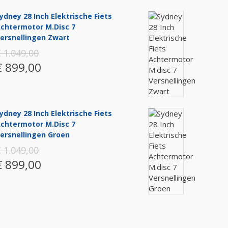
ydney 28 Inch Elektrische Fiets
chtermotor M.disc 7
ersnellingen Zwart
 1.049,00
€ 899,00
ydney 28 Inch Elektrische Fiets
chtermotor M.disc 7
ersnellingen Groen
 1.049,00
€ 899,00