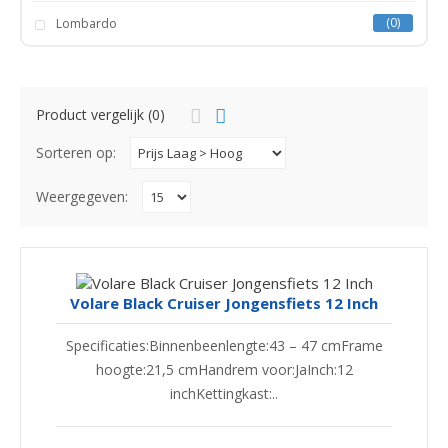
0
Lombardo
Product vergelijk (0)
Sorteren op:
Weergegeven:
Volare Black Cruiser Jongensfiets 12 Inch
Specificaties:Binnenbeenlengte:43 – 47 cmFrame
hoogte:21,5 cmHandrem voor:JaInch:12
inchKettingkast:..