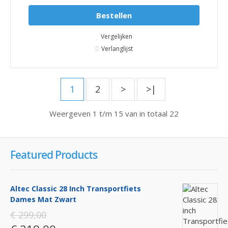
Bestellen
Vergelijken
Verlanglijst
1
2
>
>|
Weergeven 1 t/m 15 van in totaal 22
Featured Products
Altec Classic 28 Inch Transportfiets
Dames Mat Zwart
€ 299,00