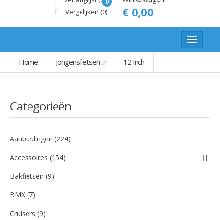
Verlanglijst (0)
0
€ 0,00
Vergelijken
(0)
Home
Jongensfietsen
12 Inch
Categorieën
Aanbiedingen (224)
Accessoires (154)
Bakfietsen (9)
BMX (7)
Cruisers (9)