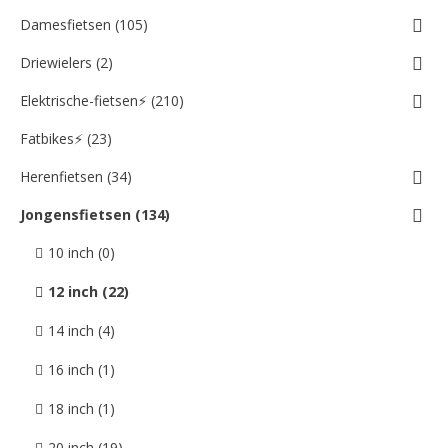
Damesfietsen (105)
Driewielers (2)
Elektrische-fietsen⚡ (210)
Fatbikes⚡ (23)
Herenfietsen (34)
Jongensfietsen (134)
10 inch (0)
12 inch (22)
14 inch (4)
16 inch (1)
18 inch (1)
20 inch (19)