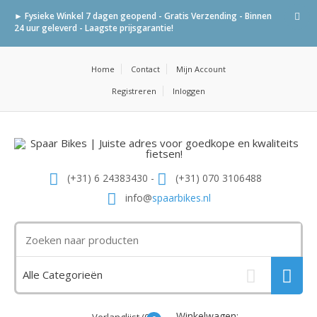
► Fysieke Winkel 7 dagen geopend - Gratis Verzending - Binnen
24 uur geleverd - Laagste prijsgarantie!
Home
Contact
Mijn Account
Registreren
Inloggen
(+31) 6 24383430 -
(+31) 070 3106488
info@
spaarbikes.nl
Winkelwagen: