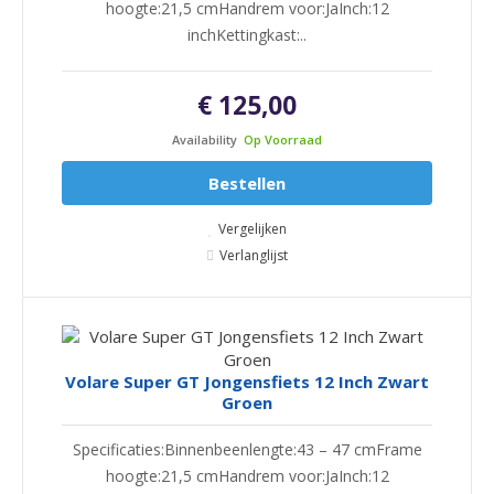
hoogte:21,5 cmHandrem voor:JaInch:12
inchKettingkast:..
€ 125,00
Availability
Op Voorraad
Bestellen
Vergelijken
Verlanglijst
Volare Super GT Jongensfiets 12 Inch Zwart
Groen
Specificaties:Binnenbeenlengte:43 – 47 cmFrame
hoogte:21,5 cmHandrem voor:JaInch:12