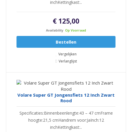
inchKettingkast:..
€ 125,00
Availability
Op Voorraad
Bestellen
Vergelijken
Verlanglijst
Volare Super GT Jongensfiets 12 Inch Zwart
Rood
Specificaties:Binnenbeenlengte:43 – 47 cmFrame
hoogte:21,5 cmHandrem voor:JaInch:12
inchKettingkast:..