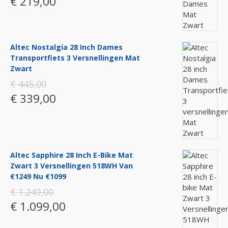
€ 219,00
Altec Nostalgia 28 Inch Dames
Transportfiets 3 Versnellingen Mat
Zwart
€ 445,00
€ 339,00
Altec Sapphire 28 Inch E-Bike Mat
Zwart 3 Versnellingen 518WH Van
€1249 Nu €1099
€ 1.249,00
€ 1.099,00