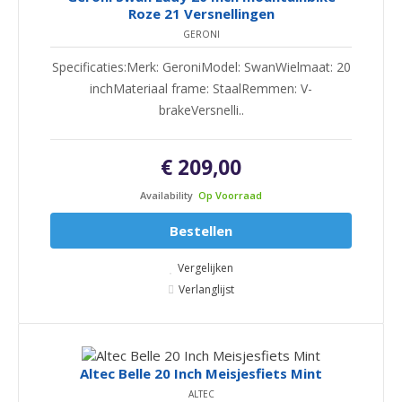
Roze 21 Versnellingen
GERONI
Specificaties:Merk: GeroniModel: SwanWielmaat: 20
inchMateriaal frame: StaalRemmen: V-
brakeVersnelli..
€ 209,00
Availability
Op Voorraad
Bestellen
Vergelijken
Verlanglijst
Altec Belle 20 Inch Meisjesfiets Mint
ALTEC