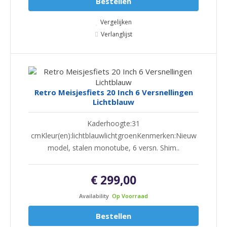
Bestellen
Vergelijken
Verlanglijst
Retro Meisjesfiets 20 Inch 6 Versnellingen
Lichtblauw
Kaderhoogte:31
cmKleur(en):lichtblauwlichtgroenKenmerken:Nieuw
model, stalen monotube, 6 versn. Shim..
€ 299,00
Availability
Op Voorraad
Bestellen