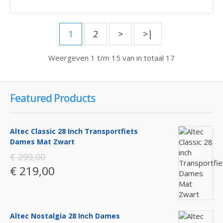
1
2
>
>|
Weergeven 1 t/m 15 van in totaal 17
Featured Products
Altec Classic 28 Inch Transportfiets
Dames Mat Zwart
€ 299,00
€ 219,00
Altec Nostalgia 28 Inch Dames