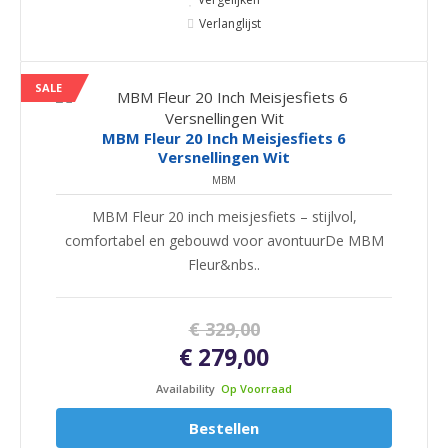
Verlanglijst
SALE
MBM Fleur 20 Inch Meisjesfiets 6
Versnellingen Wit
MBM
MBM Fleur 20 inch meisjesfiets – stijlvol,
comfortabel en gebouwd voor avontuurDe MBM
Fleur&nbs..
€ 329,00
€ 279,00
Availability
Op Voorraad
Bestellen