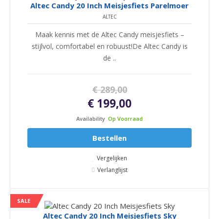
Altec Candy 20 Inch Meisjesfiets Parelmoer
ALTEC
Maak kennis met de Altec Candy meisjesfiets –
stijlvol, comfortabel en robuust!De Altec Candy is
de ..
€ 289,00
€ 199,00
Availability
Op Voorraad
Bestellen
Vergelijken
Verlanglijst
SALE
Altec Candy 20 Inch Meisjesfiets Sky