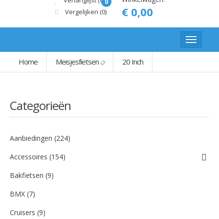
Verlanglijst (0)
0
€ 0,00
Vergelijken
(0)
Home
Meisjesfietsen
20 Inch
Categorieën
Aanbiedingen (224)
Accessoires (154)
Bakfietsen (9)
BMX (7)
Cruisers (9)