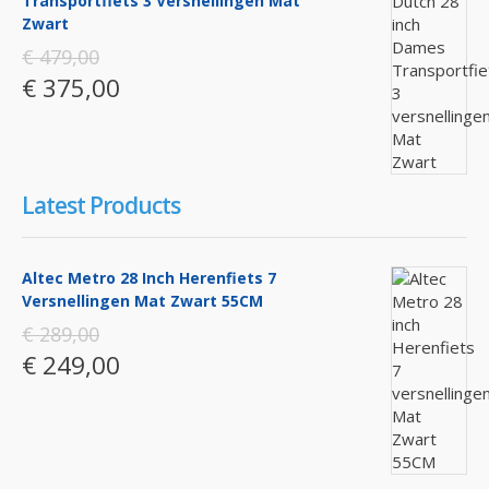
Transportfiets 3 Versnellingen Mat
Zwart
€ 479,00
€ 375,00
Latest Products
Altec Metro 28 Inch Herenfiets 7
Versnellingen Mat Zwart 55CM
€ 289,00
€ 249,00