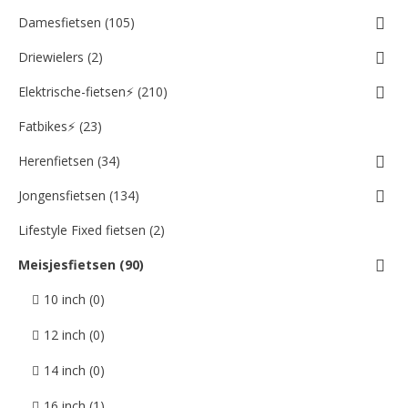
Damesfietsen (105)
Driewielers (2)
Elektrische-fietsen⚡ (210)
Fatbikes⚡ (23)
Herenfietsen (34)
Jongensfietsen (134)
Lifestyle Fixed fietsen (2)
Meisjesfietsen (90)
10 inch (0)
12 inch (0)
14 inch (0)
16 inch (1)