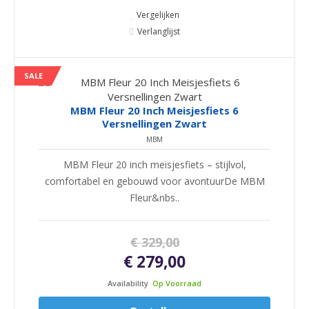
Vergelijken
Verlanglijst
SALE
MBM Fleur 20 Inch Meisjesfiets 6
Versnellingen Zwart
MBM
MBM Fleur 20 inch meisjesfiets – stijlvol,
comfortabel en gebouwd voor avontuurDe MBM
Fleur&nbs..
€ 329,00
€ 279,00
Availability
Op Voorraad