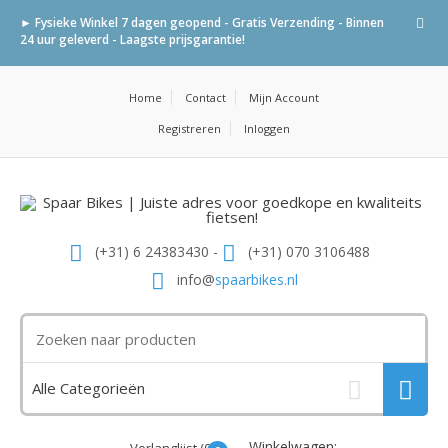
► Fysieke Winkel 7 dagen geopend - Gratis Verzending - Binnen
24 uur geleverd - Laagste prijsgarantie!
Home
Contact
Mijn Account
Registreren
Inloggen
(+31) 6 24383430 -
(+31) 070 3106488
info@
spaarbikes.nl
Winkelwagen: