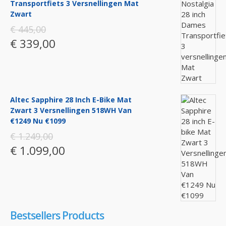
Transportfiets 3 Versnellingen Mat
Zwart
€ 445,00
€ 339,00
Altec Sapphire 28 Inch E-Bike Mat
Zwart 3 Versnellingen 518WH Van
€1249 Nu €1099
€ 1.249,00
€ 1.099,00
Bestsellers Products