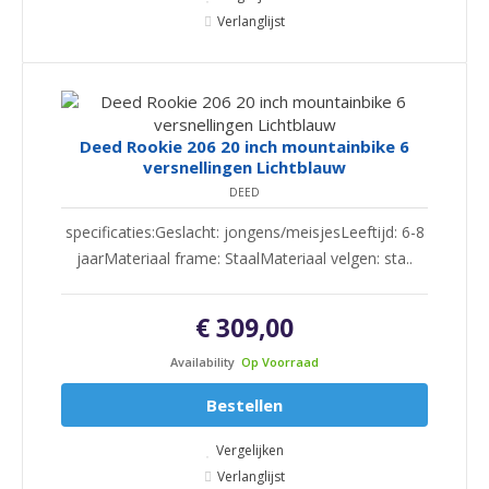
Verlanglijst
Deed Rookie 206 20 inch mountainbike 6
versnellingen Lichtblauw
DEED
specificaties:Geslacht: jongens/meisjesLeeftijd: 6-8
jaarMateriaal frame: StaalMateriaal velgen: sta..
€ 309,00
Availability
Op Voorraad
Bestellen
Vergelijken
Verlanglijst