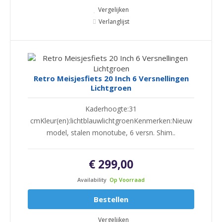
Vergelijken
Verlanglijst
Retro Meisjesfiets 20 Inch 6 Versnellingen
Lichtgroen
Kaderhoogte:31
cmKleur(en):lichtblauwlichtgroenKenmerken:Nieuw
model, stalen monotube, 6 versn. Shim..
€ 299,00
Availability
Op Voorraad
Bestellen
Vergelijken