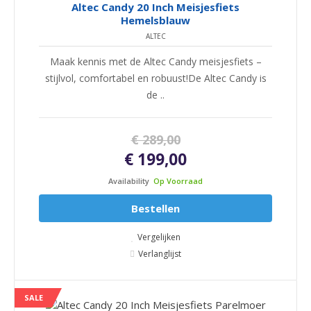
Altec Candy 20 Inch Meisjesfiets
Hemelsblauw
ALTEC
Maak kennis met de Altec Candy meisjesfiets –
stijlvol, comfortabel en robuust!De Altec Candy is
de ..
€ 289,00
€ 199,00
Availability
Op Voorraad
Bestellen
Vergelijken
Verlanglijst
SALE