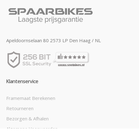
Apeldoornselaan 80 2573 LP Den Haag / NL
Klantenservice
Framemaat Berekenen
Retourneren
Bezorgen & Afhalen
Algemene Voorwaarden
Ruilen & Retourneren