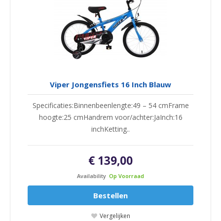
Viper Jongensfiets 16 Inch Blauw
Specificaties:Binnenbeenlengte:49 – 54 cmFrame
hoogte:25 cmHandrem voor/achter:JaInch:16
inchKetting..
€ 139,00
Availability
Op Voorraad
Bestellen
Vergelijken