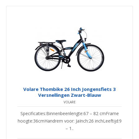
Volare Thombike 26 Inch Jongensfiets 3
Versnellingen Zwart-Blauw
VOLARE
Specificaties:Binnenbeenlengte:67 – 82 cmFrame
hoogte:36cmHandrem voor: JaInch:26 inchLeeftijd:9
– 1..