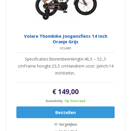
Volare Thombike Jongensfiets 14 Inch
Oranje Grijs
VOLARE
Specificaties:Binnenbeenlengte:46,5 – 52.,5
cmFrame hoogte:23,5 cmHandrem voor: JaInch:14
inchKettin..
€ 149,00
Availability
Op Voorraad
Bestellen
Vergelijken