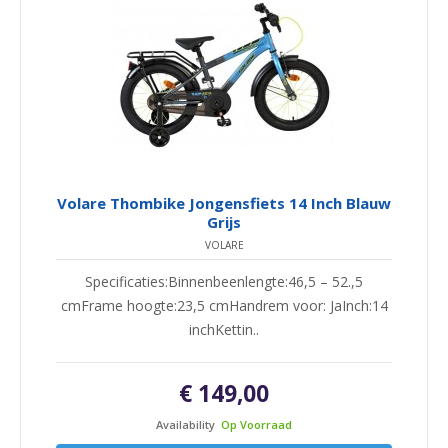
Volare Thombike Jongensfiets 14 Inch Blauw
Grijs
VOLARE
Specificaties:Binnenbeenlengte:46,5 – 52.,5
cmFrame hoogte:23,5 cmHandrem voor: JaInch:14
inchKettin..
€ 149,00
Availability
Op Voorraad