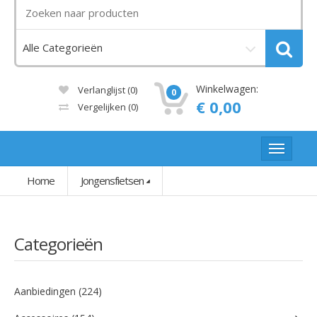
Winkelwagen:
Verlanglijst (0)
0
€ 0,00
Vergelijken
(0)
Home
Jongensfietsen
Categorieën
Aanbiedingen (224)