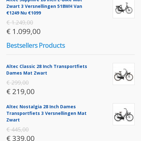
Zwart 3 Versnellingen 518WH Van
€1249 Nu €1099
€ 1.249,00
€ 1.099,00
Bestsellers Products
Altec Classic 28 Inch Transportfiets
Dames Mat Zwart
€ 299,00
€ 219,00
Altec Nostalgia 28 Inch Dames
Transportfiets 3 Versnellingen Mat
Zwart
€ 445,00
€ 339,00