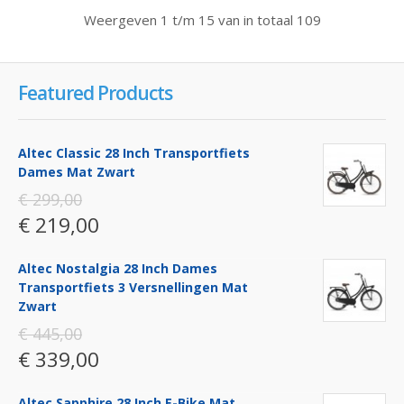
Weergeven 1 t/m 15 van in totaal 109
Featured Products
Altec Classic 28 Inch Transportfiets
Dames Mat Zwart
€ 299,00
€ 219,00
Altec Nostalgia 28 Inch Dames
Transportfiets 3 Versnellingen Mat
Zwart
€ 445,00
€ 339,00
Altec Sapphire 28 Inch E-Bike Mat