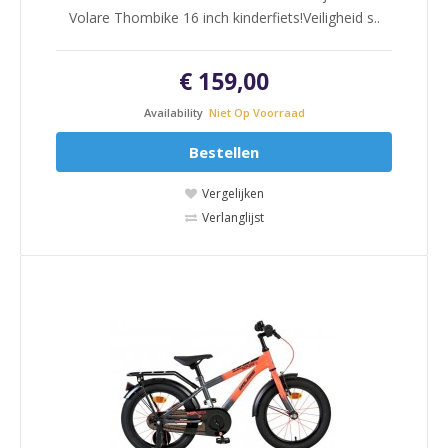
Volare Thombike 16 inch kinderfiets!Veiligheid s..
€ 159,00
Availability
Niet Op Voorraad
Bestellen
Vergelijken
Verlanglijst