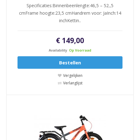
Specificaties:Binnenbeenlengte:46,5 – 52.,5
cmFrame hoogte:23,5 cmHandrem voor: JaInch:14
inchKettin..
€ 149,00
Availability
Op Voorraad
Bestellen
Vergelijken
Verlanglijst