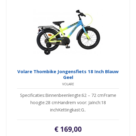
Volare Thombike Jongensfiets 18 Inch Blauw
Geel
VOLARE
Specificaties:Binnenbeenlengte:62 – 72 cmFrame
hoogte:28 cmHandrem voor: JaInch:18
inchKettingkast:G..
€ 169,00