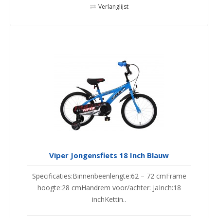
Verlanglijst
Viper Jongensfiets 18 Inch Blauw
Specificaties:Binnenbeenlengte:62 – 72 cmFrame
hoogte:28 cmHandrem voor/achter: JaInch:18
inchKettin..