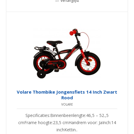
Verlanglijst
Volare Thombike Jongensfiets 14 Inch Zwart
Rood
VOLARE
Specificaties:Binnenbeenlengte:46,5 – 52.,5
cmFrame hoogte:23,5 cmHandrem voor: JaInch:14
inchKettin..