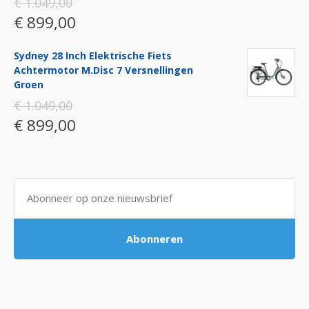
€ 1.049,00
€ 899,00
Sydney 28 Inch Elektrische Fiets
Achtermotor M.disc 7 Versnellingen
Groen
€ 1.049,00
€ 899,00
Abonneren