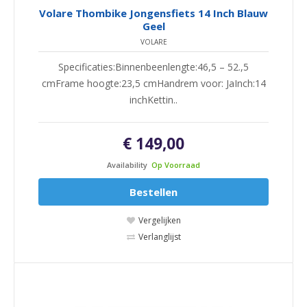
Volare Thombike Jongensfiets 14 Inch Blauw
Geel
VOLARE
Specificaties:Binnenbeenlengte:46,5 – 52.,5
cmFrame hoogte:23,5 cmHandrem voor: JaInch:14
inchKettin..
€ 149,00
Availability
Op Voorraad
Bestellen
Vergelijken
Verlanglijst