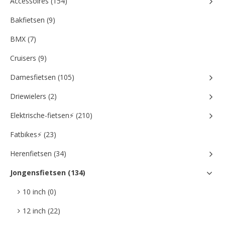
Accessoires (154)
Bakfietsen (9)
BMX (7)
Cruisers (9)
Damesfietsen (105)
Driewielers (2)
Elektrische-fietsen⚡ (210)
Fatbikes⚡ (23)
Herenfietsen (34)
Jongensfietsen (134)
10 inch (0)
12 inch (22)