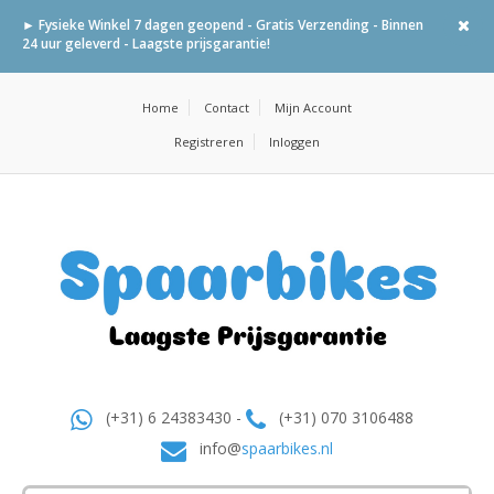
► Fysieke Winkel 7 dagen geopend - Gratis Verzending - Binnen
24 uur geleverd - Laagste prijsgarantie!
Home
Contact
Mijn Account
Registreren
Inloggen
(+31) 6 24383430 -
(+31) 070 3106488
info@
spaarbikes.nl